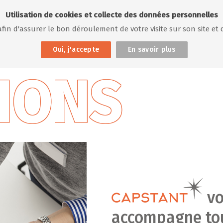
Utilisation de cookies et collecte des données personnelles
 afin d'assurer le bon déroulement de votre visite sur son site et 
Oui, j'accepte
En savoir plus
IONS
vo
accompagne tou