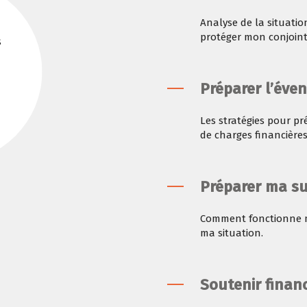
Analyse de la situatio
protéger mon conjoin
s
Préparer l’éve
Les stratégies pour pr
de charges financières
Préparer ma s
Comment fonctionne ma
ma situation.
Soutenir finan