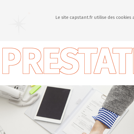
Le site capstant.fr utilise des cookies
PRESTAT