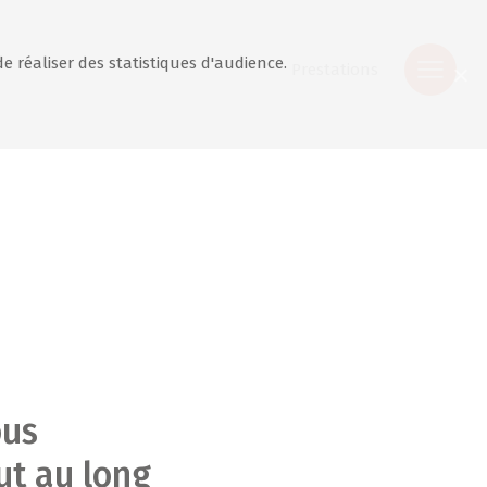
de réaliser des statistiques d'audience.
Prestations
us
t au long