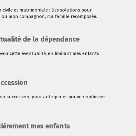
n civile et matrimoniale : Des solutions pour
t ou mon compagnon, ma famille recomposée.
ntualité de la dépendance
évoir cette éventualité, en libérant mes enfants
.
uccession
 succession, pour anticiper et pouvoir optimiser
cièrement mes enfants