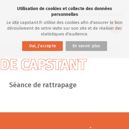
Utilisation de cookies et collecte des données
personnelles
Les conférences de Capstant
Le site capstant.fr utilise des cookies afin d'assurer le bon
déroulement de votre visite sur son site et de réaliser des
statistiques d'audience.
LES CONFÉRENCES
Oui, j'accepte
En savoir plus
DE CAPSTANT
Séance de rattrapage