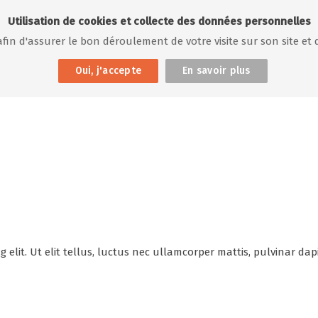
Utilisation de cookies et collecte des données personnelles
 afin d'assurer le bon déroulement de votre visite sur son site et 
Oui, j'accepte
En savoir plus
 elit. Ut elit tellus, luctus nec ullamcorper mattis, pulvinar dap