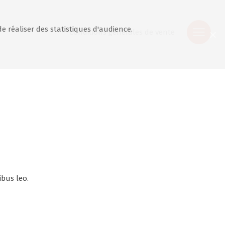
de réaliser des statistiques d'audience.
Conditions générales de vente
ibus leo.