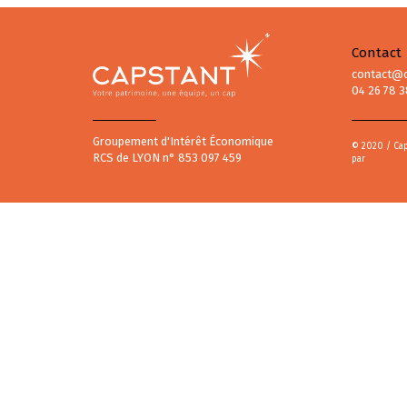
Contact
contact@c
04 26 78 3
Groupement d'Intérêt Économique
© 2020 / Cap
RCS de LYON n° 853 097 459
par